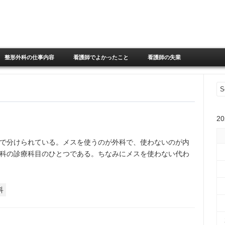
Skip to content
整形外科の仕事内容
看護師でよかったこと
看護師の失業
2
で分けられている。メスを使うのが外科で、使わないのが内
科の診療科目のひとつである。ちなみにメスを使わない代わ
科