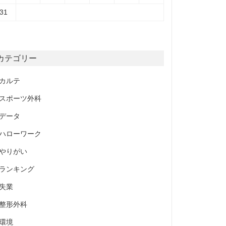
31
カテゴリー
カルテ
スポーツ外科
データ
ハローワーク
やりがい
ランキング
失業
整形外科
環境