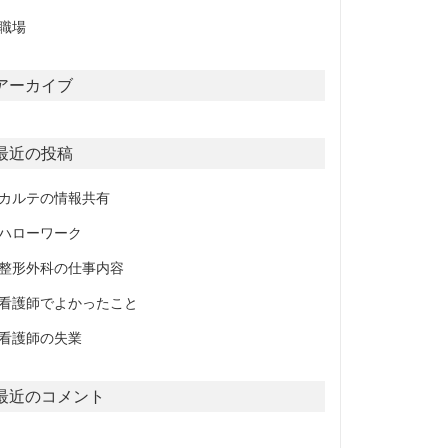
職場
アーカイブ
最近の投稿
カルテの情報共有
ハローワーク
整形外科の仕事内容
看護師でよかったこと
看護師の失業
最近のコメント