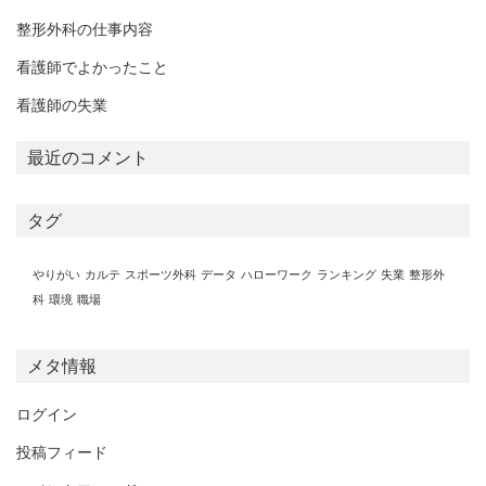
整形外科の仕事内容
看護師でよかったこと
看護師の失業
最近のコメント
タグ
やりがい
カルテ
スポーツ外科
データ
ハローワーク
ランキング
失業
整形外
科
環境
職場
メタ情報
ログイン
投稿フィード